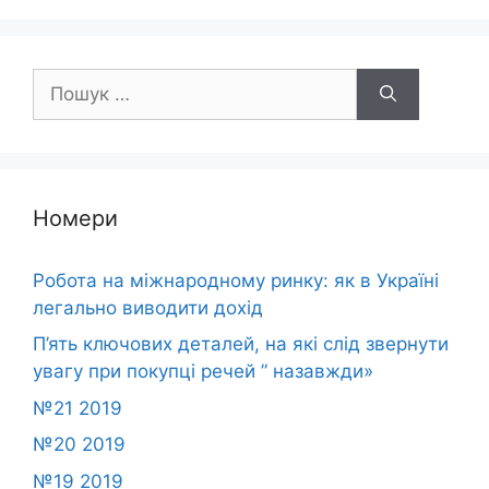
Пошук:
Номери
Робота на міжнародному ринку: як в Україні
легально виводити дохід
П’ять ключових деталей, на які слід звернути
увагу при покупці речей ” назавжди»
№21 2019
№20 2019
№19 2019