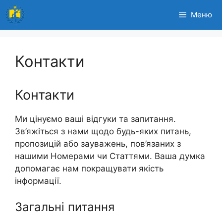
Перейти
Меню
до
вмісту
Контакти
Контакти
Ми цінуємо ваші відгуки та запитання.
Зв’яжіться з нами щодо будь-яких питань,
пропозицій або зауважень, пов’язаних з
нашими Номерами чи Статтями. Ваша думка
допомагає нам покращувати якість
інформації.
Загальні питання