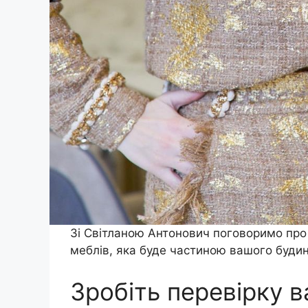
Зі Світланою Антонович поговоримо про р
меблів, яка буде частиною вашого будин
Зробіть перевірку в