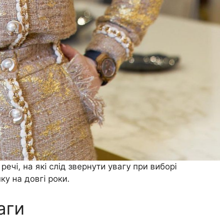
ечі, на які слід звернути увагу при виборі
ку на довгі роки.
аги