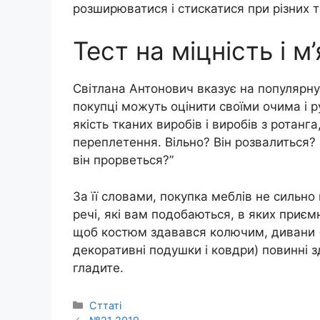
розширюватися і стискатися при різних 
Тест на міцність і м’
Світлана Антонович вказує на популярну 
покупці можуть оцінити своїми очима і р
якість тканих виробів і виробів з ротанг
переплетення. Вільно? Він розвалиться? 
він прорветься?”
За її словами, покупка меблів не сильно 
речі, які вам подобаються, в яких приєм
щоб костюм здавався колючим, дивани (і
декоративні подушки і ковдри) повинні 
гладите.
Категорії
Сттаті