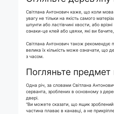
Світлана Антонович каже, що коли мова 
увагу не тільки на якість самого матеріал
шпунти або ластівчині хвости, або врізні 
ознаки-це клей або цвяхи, які ви бачите,
Світлана Антонович також рекомендує п
велика їх кількість може означати, що 
з часом.
Погляньте предмет 
Одна річ, за словами Світлана Антонови
серванта, зроблених в основному з дерев
двері.
“Ви можете сказати, що ящик зроблений
частина плаває в канавці, а не прикріпл