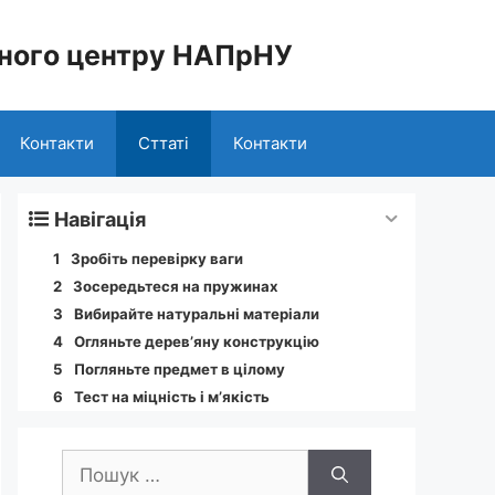
льного центру НАПрНУ
Контакти
Сттаті
Контакти
Навігація
Зробіть перевірку ваги
Зосередьтеся на пружинах
Вибирайте натуральні матеріали
Огляньте дерев’яну конструкцію
Погляньте предмет в цілому
Тест на міцність і м’якість
Пошук: