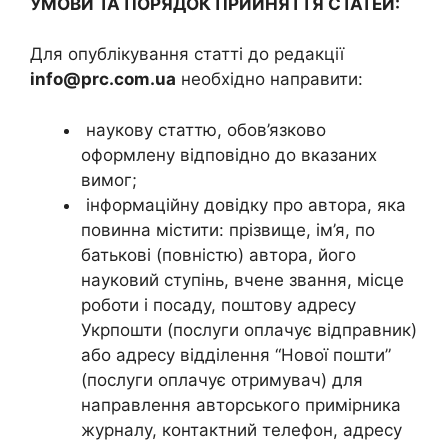
УМОВИ ТА ПОРЯДОК ПРИЙНЯТТЯ СТАТЕЙ:
Для опублікування статті до редакції
info@prc.com.ua
необхідно направити:
наукову статтю, обов’язково
оформлену відповідно до вказаних
вимог;
інформаційну довідку про автора, яка
повинна містити: прізвище, ім’я, по
батькові (повністю) автора, його
науковий ступінь, вчене звання, місце
роботи і посаду, поштову адресу
Укрпошти (послуги оплачує відправник)
або адресу відділення “Нової пошти”
(послуги оплачує отримувач) для
направлення авторського примірника
журналу, контактний телефон, адресу