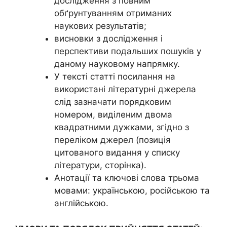
дослідження з повним
обґрунтуванням отриманих
наукових результатів;
висновки з дослідження і
перспективи подальших пошуків у
даному науковому напрямку.
У тексті статті посилання на
використані літературні джерела
слід зазначати порядковим
номером, виділеним двома
квадратними дужками, згідно з
переліком джерел (позиція
цитованого видання у списку
літератури, сторінка).
Анотації та ключові слова трьома
мовами: українською, російською та
англійською.