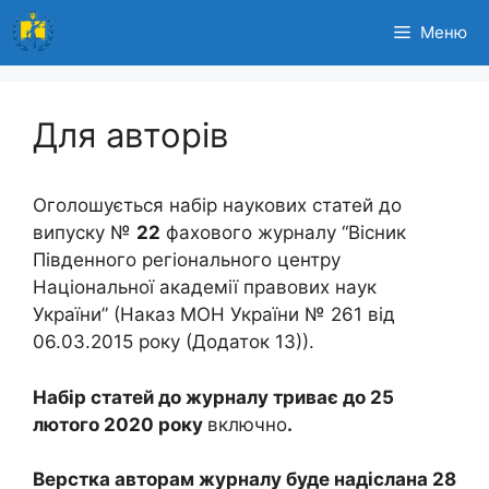
Перейти
Меню
до
вмісту
Для авторів
Оголошується набір наукових статей до
випуску №
22
фахового журналу “Вісник
Південного регіонального центру
Національної академії правових наук
України” (Наказ МОН України № 261 від
06.03.2015 року (Додаток 13)).
Набір статей до журналу триває до 25
лютого 2020 року
включно
.
Верстка авторам журналу буде надіслана 28