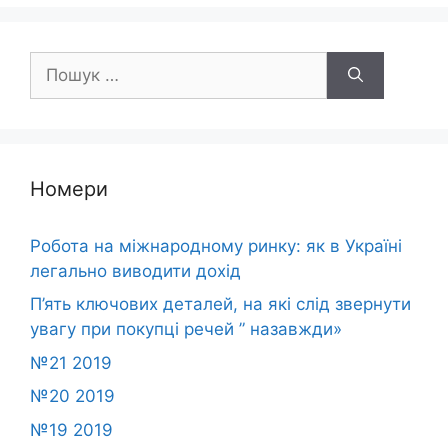
Пошук:
Номери
Робота на міжнародному ринку: як в Україні
легально виводити дохід
П’ять ключових деталей, на які слід звернути
увагу при покупці речей ” назавжди»
№21 2019
№20 2019
№19 2019