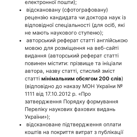
електронної пошти);
відскановану (сфотографовану)
рецензію кандидата чи доктора наук із
відповідної спеціальності (для осіб, які
не мають наукового ступеню);
авторський реферат статті англійською
мовою для розміщення на веб-сайті
видання (авторський реферат статті
повинен містити: прізвище та ініціали
автора, назву статті, стислий зміст
статті
мінімальним обсягом 200 слів
)
(відповідно до наказу МОН України №
1111 від 17.10.2012 р. «Про
затвердження Порядку формування
Переліку наукових фахових видань
України»);
відскановане підтвердження оплати
коштів на покриття витрат з публікації