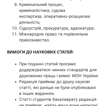
Кримінальний процес,
криміналістика, судова
експертиза, оперативно-розшукова
діяльність;
Судоустрій, прокуратура, адвокатура;
Міжнародне право та порівняльне
правознавство.
ВИМОГИ ДО НАУКОВИХ СТАТЕЙ:
При поданні статей просимо
додержуватися чинних стандартів для
друкованих праць і вимог МОН України.
Редакція приймає до друку наукові
статті, які раніше не були опубліковані
в інших виданнях.
Статті студентів бакалаврату редакція
не приймає, навіть якщо вони написані