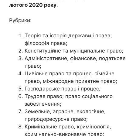
лютого 2020 року
.
Рубрики:
Теорія та історія держави і права;
філософія права;
Конституційне та муніципальне право;
Адміністративне, фінансове, податкове
право;
Цивільне право та процес, сімейне
право, міжнародне приватне право;
Господарське право і процес;
Трудове право; право соціального
забезпечення;
Земельне, аграрне, екологічне,
природоресурсне право;
Кримінальне право, кримінологія,
кримінально-виконавче право;