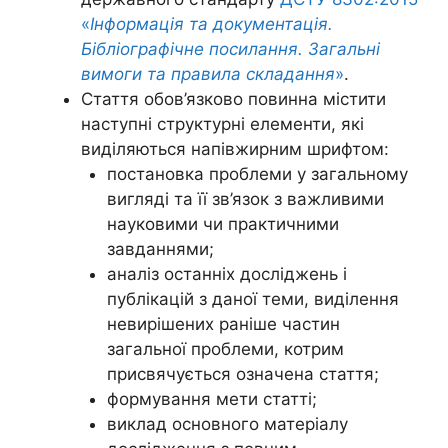
«
Інформація та документація.
Бібліографічне посилання. Загальні
вимоги та правила складання
»
.
Стаття обов’язково повинна містити
наступні структурні елементи, які
виділяються напівжирним шрифтом:
постановка проблеми у загальному
вигляді та її зв’язок з важливими
науковими чи практичними
завданнями;
аналіз останніх досліджень і
публікацій з даної теми, виділення
невирішених раніше частин
загальної проблеми, котрим
присвячується означена стаття;
формування мети статті;
виклад основного матеріалу