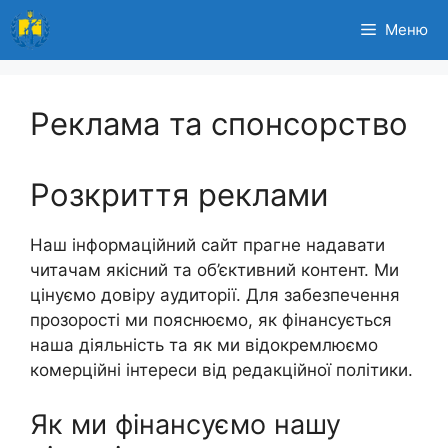
Перейти
Меню
до
вмісту
Реклама та спонсорство
Розкриття реклами
Наш інформаційний сайт прагне надавати
читачам якісний та об’єктивний контент. Ми
цінуємо довіру аудиторії. Для забезпечення
прозорості ми пояснюємо, як фінансується
наша діяльність та як ми відокремлюємо
комерційні інтереси від редакційної політики.
Як ми фінансуємо нашу