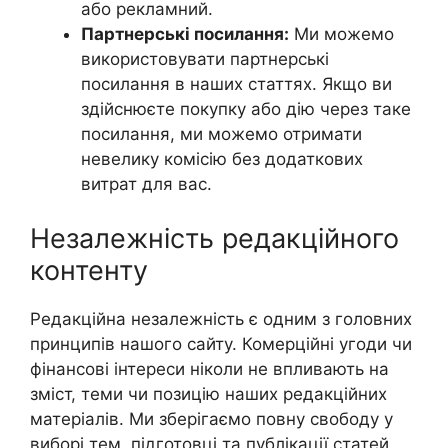
або рекламний.
Партнерські посилання:
Ми можемо
використовувати партнерські
посилання в наших статтях. Якщо ви
здійснюєте покупку або дію через таке
посилання, ми можемо отримати
невелику комісію без додаткових
витрат для вас.
Незалежність редакційного
контенту
Редакційна незалежність є одним з головних
принципів нашого сайту. Комерційні угоди чи
фінансові інтереси ніколи не впливають на
зміст, теми чи позицію наших редакційних
матеріалів. Ми зберігаємо повну свободу у
виборі тем, підготовці та публікації статей,